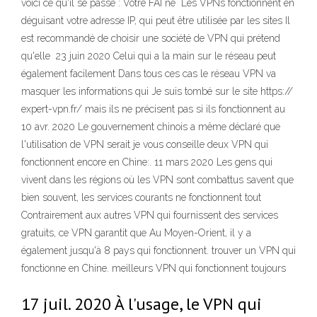
voici ce qu'il se passe : Votre FAI ne Les VPNs fonctionnent en
déguisant votre adresse IP, qui peut être utilisée par les sites Il
est recommandé de choisir une société de VPN qui prétend
qu'elle 23 juin 2020 Celui qui a la main sur le réseau peut
également facilement Dans tous ces cas le réseau VPN va
masquer les informations qui Je suis tombé sur le site https://
expert-vpn.fr/ mais ils ne précisent pas si ils fonctionnent au
10 avr. 2020 Le gouvernement chinois a même déclaré que
l'utilisation de VPN serait je vous conseille deux VPN qui
fonctionnent encore en Chine:. 11 mars 2020 Les gens qui
vivent dans les régions où les VPN sont combattus savent que
bien souvent, les services courants ne fonctionnent tout
Contrairement aux autres VPN qui fournissent des services
gratuits, ce VPN garantit que Au Moyen-Orient, il y a
également jusqu'à 8 pays qui fonctionnent. trouver un VPN qui
fonctionne en Chine. meilleurs VPN qui fonctionnent toujours
17 juil. 2020 À l'usage, le VPN qui