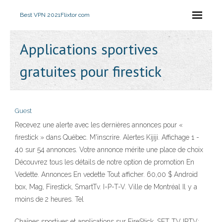
Best VPN 2021
Flixtor com
Applications sportives
gratuites pour firestick
Guest
Recevez une alerte avec les dernières annonces pour «
firestick » dans Québec. M'inscrire. Alertes Kijiji. Affichage 1 -
40 sur 54 annonces. Votre annonce mérite une place de choix
Découvrez tous les détails de notre option de promotion En
Vedette. Annonces En vedette Tout afficher. 60,00 $ Android
box, Mag, Firestick, SmartTv. I-P-T-V. Ville de Montréal Il y a
moins de 2 heures. Tel
Chaînes sportives et applications sur FireStick. SET TV IPTV;