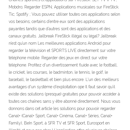
Mobdro; Regarder ESPN; Applications musicales sur FireStick.
Tic; Spotify ; Vous pouvez utiliser toutes ces applications selon
vos besoins; certains d’entre eux sont des applications
payantes tandis que d’autres sont des applications et des
canaux gratuits. Jailbreak FireStick illégal ou légal? Jailbreak
n’est qu’un nom Les meilleures applications Android pour
regarder la télévision et SPORTS LIVE directement sur votre
téléphone mobile. Regarder des jeux en direct sur votre
téléphone. Profitez d'un divertissement fluide avec le football,
le cricket, les courses, le badminton, le tennis, le golf, le
baseball, le basketball et bien plus encore. L'un des meilleurs
avantages d'un système d'exploitation ope Il faut savoir qu’il
existe des solutions (presque) gratuites pour pouvoir accéder à
toutes ces chaînes sans y être abonné directement. Nous vous
donnons dans cet article les solutions pour pouvoir regarder
Canal+ (Canal+ Sport, Canal+ Cinéma, Canal+ Séries, Canal+
Family), BeIn Sport, à SFR TV et SFR Sport, Eurosport en