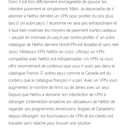
Donc il est très difficilement envisageable de pouvoir les
interdire purement et simplement. Mahi: Je déconseille de s’
abonner à Netflix derrière un VPN pour profiter du prix plus
bas d’ un autre pays. l’ économie ne sera pas extraordinaire et
il faut bien maitriser les moyens de paiement (cartes cadeaux
– paypal en monnaie du pays) par contre profiter d’ un autre
catalogue de Netflix derrière NordVPN est faisable et sans réel
souci. Meilleurs VPN Netflix en 2020. Utilisez un VPN
compatible avec Netflix est indispensable. Un VPN va vous
offrir énormément de contenus que vous n’ avez pas dans le
catalogue France. D’ autres pays comme le Canada ont du
contenu que le catalogue français n’ a pas. Avec un VPN vous
augmentez le nombre de films ou de séries avec un seul
Depuis que Netflix a démarré son interdiction de VPN à
l’étranger (l’interdiction empêche les utilisateurs de Netflix de
regarder ses programmes Américains, Anglais et Canadiens
depuis l’étranger), les fournisseurs de VPN et les clients ont
travaillé sans relâche pour trouver une solution.