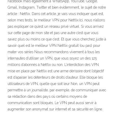
Facebook mais également à WhatsApp, YouTube, Google,
Gmail, Instagram, Twitter et bien évidemment, le sujet de notre
article : Netflix. Dans cet article, je vais vous indiquer quel est,
selon mes tests, le meilleur VPN pour Netflix.Ici, nous n’allons
pas expliquer ce qu’est un réseau privé virtuel. Si vous arrivez
sur cette page de mon site et pas une autre c’est que vous
savez plus ou moins ce que c’est. Et que vous cherchez juste à
savoir quel est le meilleur VPN Netflix gratuit (ou pas) pour
mater vos séries Nous recommandons vivement à tous les
internautes d’utiliser un VPN, que vous soyez un des 125
millions d’abonnés à Netflix ou non. L’interdiction des VPN
mise en place par Netflix est une arme dérisoire dont l’objectif
est d’apaiser les détenteurs de droits d’auteur. Elle bloque les
utilisateurs de VPN, quelle que soit leur Non, un VPN peut
permettre à un journaliste, par exemple, de communiquer avec
sa rédaction dans des pays où certains moyens de
communication sont bloqués. Le VPN peut aussi servir à
augmenter son anonymat sur internet et sa sécurité en ligne.