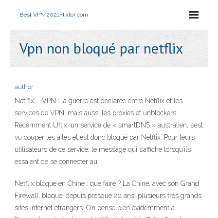
Best VPN 2021
Flixtor com
Vpn non bloqué par netflix
author
Netlfix – VPN : la guerre est déclarée entre Netflix et les
services de VPN, mais aussi les proxies et unblockers.
Récemment Uflix, un service de « smartDNS » australien, s’est
vu couper les ailes et est donc bloqué par Netflix. Pour leurs
utilisateurs de ce service, le message qui s’affiche lorsqu’ils
essaient de se connecter au
Netflix bloqué en Chine : que faire ? La Chine, avec son Grand
Firewall, bloque, depuis presque 20 ans, plusieurs très grands
sites internet étrangers. On pense bien évidemment à