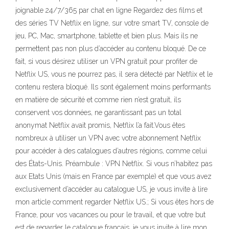
joignable 24/7/365 par chat en ligne Regardez des films et
des séries TV Netflix en ligne, sur votre smart TV, console de
jeu, PC, Mac, smartphone, tablette et bien plus. Mais ils ne
permettent pas non plus d’accéder au contenu bloqué. De ce
fait, si vous désirez utiliser un VPN gratuit pour profiter de
Netflix US, vous ne pourrez pas, il sera détecté par Netflix et le
contenu restera bloqué. Ils sont également moins performants
en matière de sécurité et comme rien n’est gratuit, ils
conservent vos données, ne garantissant pas un total
anonymat Netflix avait promis, Netflix l’a fait.Vous êtes
nombreux à utiliser un VPN avec votre abonnement Netflix
pour accéder à des catalogues d’autres régions, comme celui
des États-Unis. Préambule : VPN Netflix. Si vous n’habitez pas
aux Etats Unis (mais en France par exemple) et que vous avez
exclusivement d’accéder au catalogue US, je vous invite à lire
mon article comment regarder Netflix US.; Si vous êtes hors de
France, pour vos vacances ou pour le travail, et que votre but
est de regarder le catalogue français, je vous invite à lire mon