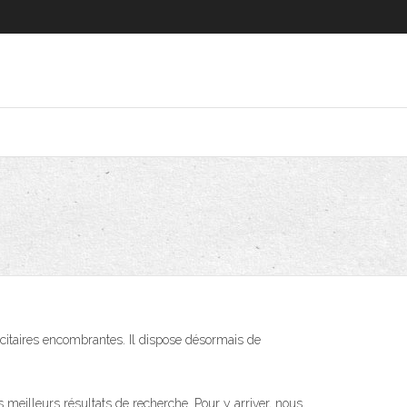
icitaires encombrantes. Il dispose désormais de
 meilleurs résultats de recherche. Pour y arriver, nous