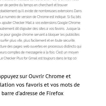
rêter de perdre du temps en cherchant et trouver
 probablement qu'il existe de nombreuses extensions Dans
Le numéro de version de Chrome est indiqué. Si 64 bits
. >> ajouter Checker Mail à vos extensions Google Chrome
trement dit d’ajouter des sites à vos favoris. Jusque là
rce pour google chrome servant à bloquer les publicités
fer plus vite, plus facilement et en toute sécurité,
ecture des pages web ouvertes en processus distincts qui
usieurs comptes de messagerie à la fois. C’est un moyen
 Le Checker Plus for Gmail est toujours dans le top 10
 appuyez sur Ouvrir Chrome et
ation vos favoris et vos mots de
 barre d’adresse de Firefox