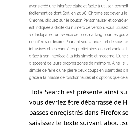
avons créé une interface claire et facile à utiliser, per
facilement ce dont Sorti en 2008, Chrome est devenu le 
Chrome, cliquez sur le bouton Personnaliser et contrôl
est indiquée à droite du numéro de version, vous utilisez
<< Instapaper, un service de bookmarking pour les gouver
rien d’extraordinaire. Pourtant vous auriez tort de sous
intrusives et les bannières publicitaires encombrantes. 
grâce à son interface à la fois simple et moderne. L'une
disposent de leurs propres zones de mémoire. Ainsi, si l
simple de faire d’une pierre deux coups en usant des diff
grâce à la masse de fonctionnalités et d’options que cela
Hola Search est présenté ainsi s
vous devriez être débarrassé de 
passes enregistrés dans Firefox se
saisissez le texte suivant about:s