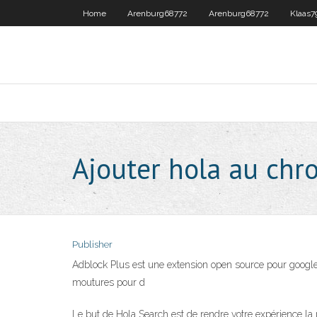
Home
Arenburg68772
Arenburg68772
Klaas7
Ajouter hola au ch
Publisher
Adblock Plus est une extension open source pour google 
moutures pour d
Le but de Hola Search est de rendre votre expérience la 