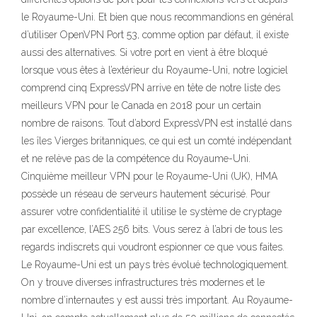
le Royaume-Uni. Et bien que nous recommandions en général
d’utiliser OpenVPN Port 53, comme option par défaut, il existe
aussi des alternatives. Si votre port en vient à être bloqué
lorsque vous êtes à l’extérieur du Royaume-Uni, notre logiciel
comprend cinq ExpressVPN arrive en tête de notre liste des
meilleurs VPN pour le Canada en 2018 pour un certain
nombre de raisons. Tout d’abord ExpressVPN est installé dans
les îles Vierges britanniques, ce qui est un comté indépendant
et ne relève pas de la compétence du Royaume-Uni.
Cinquième meilleur VPN pour le Royaume-Uni (UK), HMA
possède un réseau de serveurs hautement sécurisé. Pour
assurer votre confidentialité il utilise le système de cryptage
par excellence, l’AES 256 bits. Vous serez à l’abri de tous les
regards indiscrets qui voudront espionner ce que vous faites.
Le Royaume-Uni est un pays très évolué technologiquement.
On y trouve diverses infrastructures très modernes et le
nombre d’internautes y est aussi très important. Au Royaume-