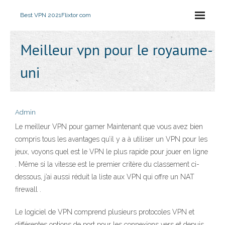
Best VPN 2021
Flixtor com
Meilleur vpn pour le royaume-
uni
Admin
Le meilleur VPN pour gamer Maintenant que vous avez bien
compris tous les avantages qu’il y a à utiliser un VPN pour les
jeux, voyons quel est le VPN le plus rapide pour jouer en ligne
. Même si la vitesse est le premier critère du classement ci-
dessous, j’ai aussi réduit la liste aux VPN qui offre un NAT
firewall .
Le logiciel de VPN comprend plusieurs protocoles VPN et
différentes options de port pour les connexions vers et depuis