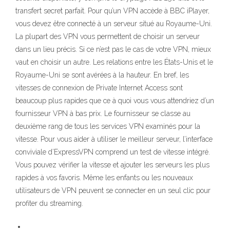
transfert secret parfait. Pour qu’un VPN accède à BBC iPlayer,
vous devez être connecté à un serveur situé au Royaume-Uni.
La plupart des VPN vous permettent de choisir un serveur
dans un lieu précis. Si ce n’est pas le cas de votre VPN, mieux
vaut en choisir un autre. Les relations entre les États-Unis et le
Royaume-Uni se sont avérées à la hauteur. En bref, les
vitesses de connexion de Private Internet Access sont
beaucoup plus rapides que ce à quoi vous vous attendriez d’un
fournisseur VPN à bas prix. Le fournisseur se classe au
deuxième rang de tous les services VPN examinés pour la
vitesse. Pour vous aider à utiliser le meilleur serveur, l’interface
conviviale d’ExpressVPN comprend un test de vitesse intégré.
Vous pouvez vérifier la vitesse et ajouter les serveurs les plus
rapides à vos favoris. Même les enfants ou les nouveaux
utilisateurs de VPN peuvent se connecter en un seul clic pour
profiter du streaming.