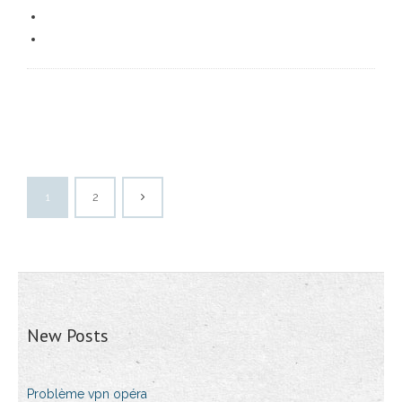
1
2
New Posts
Problème vpn opéra