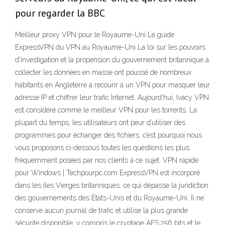
pour regarder la BBC
Meilleur proxy VPN pour le Royaume-Uni Le guide
ExpressVPN du VPN au Royaume-Uni La loi sur les pouvoirs
d'investigation et la propension du gouvernement britannique à
collecter les données en masse ont poussé de nombreux
habitants en Angleterre à recourir à un VPN pour masquer leur
adresse IP et chiffrer leur trafic Internet. Aujourd’hui, Ivacy VPN
est considéré comme le meilleur VPN pour les torrents. La
plupart du temps, les utilisateurs ont peur d’utiliser des
programmes pour échanger des fichiers, c’est pourquoi nous
vous proposons ci-dessous toutes les questions les plus
fréquemment posées par nos clients à ce sujet. VPN rapide
pour Windows | Techpourpc.com ExpressVPN est incorporé
dans les îles Vierges britanniques, ce qui dépasse la juridiction
des gouvernements des États-Unis et du Royaume-Uni. Il ne
conserve aucun journal de trafic et utilise la plus grande
sécurité disponible, y compris le cryptage AES 256 bits et le