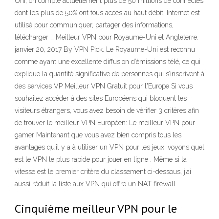
Uni, on compte actuellement plus de 50 millions de connectés
dont les plus de 50% ont tous accès au haut débit. Internet est
utilisé pour communiquer, partager des informations,
télécharger … Meilleur VPN pour Royaume-Uni et Angleterre.
janvier 20, 2017 By VPN Pick. Le Royaume-Uni est reconnu
comme ayant une excellente diffusion d’émissions télé, ce qui
explique la quantité significative de personnes qui s’inscrivent à
des services VP Meilleur VPN Gratuit pour l'Europe Si vous
souhaitez accéder à des sites Européens qui bloquent les
visiteurs étrangers, vous avez besoin de vérifier 3 critères afin
de trouver le meilleur VPN Européen: Le meilleur VPN pour
gamer Maintenant que vous avez bien compris tous les
avantages qu’il y a à utiliser un VPN pour les jeux, voyons quel
est le VPN le plus rapide pour jouer en ligne . Même si la
vitesse est le premier critère du classement ci-dessous, j’ai
aussi réduit la liste aux VPN qui offre un NAT firewall .
Cinquième meilleur VPN pour le